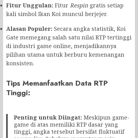
Fitur Unggulan:
Fitur
Respin
gratis setiap
kali simbol Ikan Koi muncul berjejer.
Alasan Populer:
Secara angka statistik, Koi
Gate memegang salah satu nilai RTP tertinggi
di industri game online, menjadikannya
pilihan utama untuk berburu kemenangan
konsisten.
Tips Memanfaatkan Data RTP
Tinggi:
Penting untuk Diingat:
Meskipun game-
game di atas memiliki RTP dasar yang
tinggi, angka tersebut bersifat fluktuatif