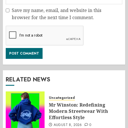
Save my name, email, and website in this
browser for the next time I comment.
RELATED NEWS
Uncategorized
Mr Winston: Redefining
Modern Streetwear With
Effortless Style
AUGUST 8, 2026
0