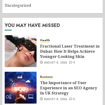
Uncategorized
YOU MAY HAVE MISSED
Health
Fractional Laser Treatment in
Dubai: How It Helps Achieve
Younger-Looking Skin
AUGUST 8, 2026
0
Business
The Importance of User
Experience in an SEO Agency
In UK Strategy
AUGUST 8, 2026
0