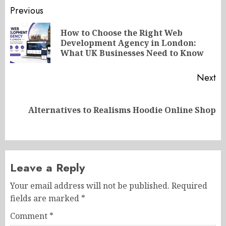
Post
Previous
navigation
How to Choose the Right Web
Pr
Development Agency in London:
po
What UK Businesses Need to Know
Next
Next
Alternatives to Realisms Hoodie Online Shop
post:
Leave a Reply
Your email address will not be published.
Required
fields are marked
*
Comment
*