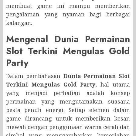
membuat game ini mampu memberikan
pengalaman yang nyaman bagi berbagai
kalangan.
Mengenal Dunia Permainan
Slot Terkini Mengulas Gold
Party
Dalam pembahasan
Dunia Permainan Slot
Terkini Mengulas Gold Party
, hal utama
yang menjadi perhatian adalah konsep
permainan yang mengutamakan suasana
pesta penuh energi. Setiap elemen dalam
game dirancang untuk memberikan kesan
mewah dengan penggunaan warna cerah dan
simbol yang menggambarkan kemeriahan