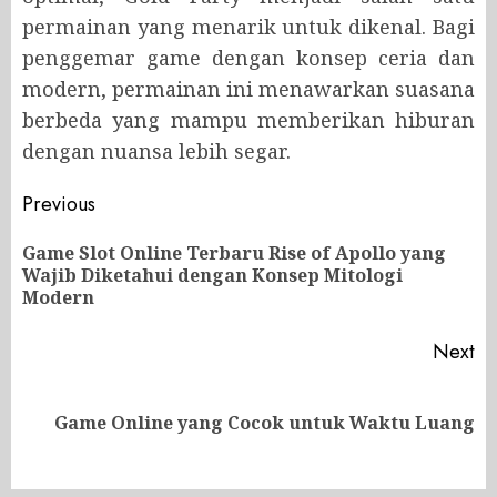
permainan yang menarik untuk dikenal. Bagi
penggemar game dengan konsep ceria dan
modern, permainan ini menawarkan suasana
berbeda yang mampu memberikan hiburan
dengan nuansa lebih segar.
Post
Previous
navigation
Game Slot Online Terbaru Rise of Apollo yang
Pr
Wajib Diketahui dengan Konsep Mitologi
po
Modern
Next
Next
Game Online yang Cocok untuk Waktu Luang
post: