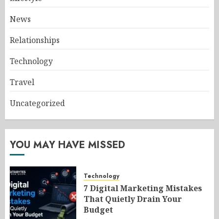
News
Relationships
Technology
Travel
Uncategorized
YOU MAY HAVE MISSED
Technology
7 Digital Marketing Mistakes
That Quietly Drain Your
Budget