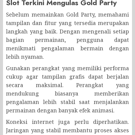
Slot Terkini Mengulas Gold Party
Sebelum memainkan Gold Party, memahami
tampilan dan fitur yang tersedia merupakan
langkah yang baik. Dengan mengenali setiap
bagian permainan, pengguna dapat
menikmati pengalaman bermain dengan
lebih nyaman.
Gunakan perangkat yang memiliki performa
cukup agar tampilan grafis dapat berjalan
secara maksimal. Perangkat yang
mendukung biasanya memberikan
pengalaman lebih stabil saat menjalankan
permainan dengan banyak efek animasi.
Koneksi internet juga perlu diperhatikan.
Jaringan yang stabil membantu proses akses