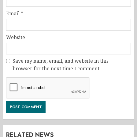
Email
*
Website
Save my name, email, and website in this
browser for the next time I comment.
RELATED NEWS