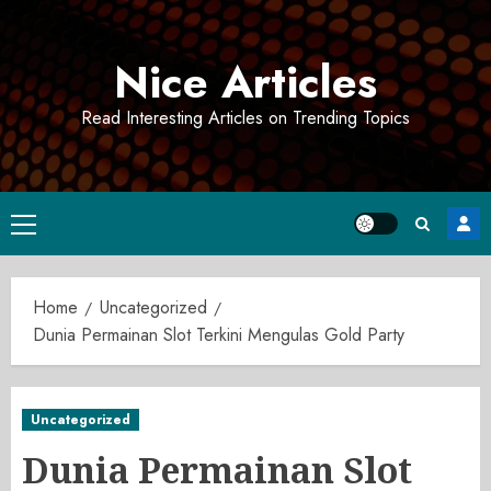
Skip
to
Nice Articles
content
Read Interesting Articles on Trending Topics
Primary
Menu
Home
Uncategorized
Dunia Permainan Slot Terkini Mengulas Gold Party
Uncategorized
Dunia Permainan Slot