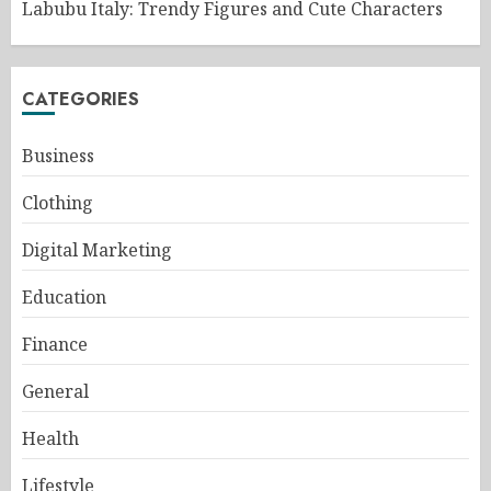
Labubu Italy: Trendy Figures and Cute Characters
CATEGORIES
Business
Clothing
Digital Marketing
Education
Finance
General
Health
Lifestyle