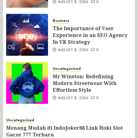
AUGUST 8, 2026
0
Business
The Importance of User
Experience in an SEO Agency
In UK Strategy
AUGUST 8, 2026
0
Uncategorized
Mr Winston: Redefining
Modern Streetwear With
Effortless Style
AUGUST 8, 2026
0
Uncategorized
Menang Mudah di IndoJoker88 Link Hoki Slot
Gacor 777 Terbaru