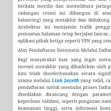
berkala merilis dan memelihara jaringa
cadangan resmi ini dibangun di atas
balancing) yang mutakhir dan didukung o
Arsitektur ini menjamin trafik penggu
pemuatan halaman tetap berjalan lancar,
aplikasi pihak ketiga seperti VPN yang re
Alur Pendaftaran Sistematis Melalui Dafta
Bagi masyarakat luas yang ingin mer
inovasi mutakhir yang dihadirkan oleh 
kini telah disederhanakan secara sign
utama melalui
Link Jaya88
yang valid, 
pendaftaran untuk memulai proses Daftar 
disediakan dirancang dengan parame
keperluan validasi, seperti pengisian na
keamanan tinggi, serta informasi konta