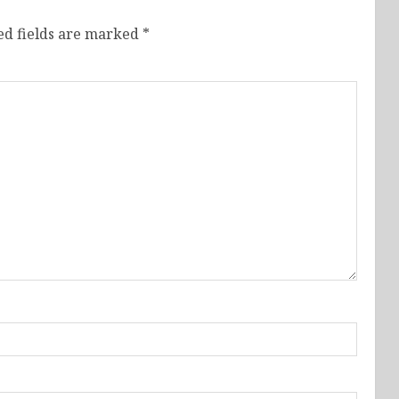
ed fields are marked
*