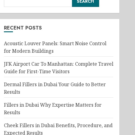
SEARCH
RECENT POSTS
Acoustic Louver Panels: Smart Noise Control
for Modern Buildings
JFK Airport Car To Manhattan: Complete Travel
Guide for First-Time Visitors
Dermal Fillers in Dubai Your Guide to Better
Results
Fillers in Dubai Why Expertise Matters for
Results
Cheek Fillers in Dubai Benefits, Procedure, and
Expected Results