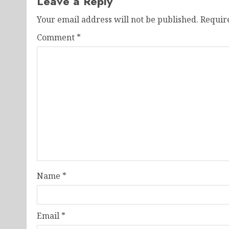
Leave a Reply
Your email address will not be published.
Requir
Comment
*
Name
*
Email
*