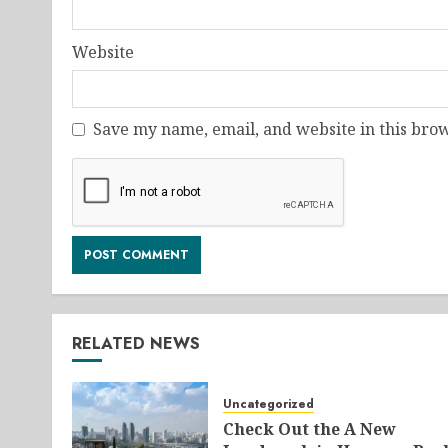
Website
Save my name, email, and website in this brow
RELATED NEWS
Uncategorized
Check Out the A New