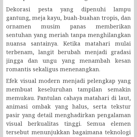
Dekorasi pesta yang dipenuhi lampu
gantung, meja kayu, buah-buahan tropis, dan
ornamen musim panas memberikan
sentuhan yang meriah tanpa menghilangkan
nuansa santainya. Ketika matahari mulai
terbenam, langit berubah menjadi gradasi
jingga dan ungu yang menambah kesan
romantis sekaligus menenangkan.
Efek visual modern menjadi pelengkap yang
membuat keseluruhan tampilan semakin
memukau. Pantulan cahaya matahari di laut,
animasi ombak yang halus, serta tekstur
pasir yang detail menghadirkan pengalaman
visual berkualitas tinggi. Semua elemen
tersebut menunjukkan bagaimana teknologi