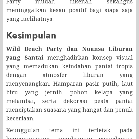
Party mudah dikenali sekaligus
meninggalkan kesan positif bagi siapa saja
yang melihatnya.
Kesimpulan
Wild Beach Party dan Nuansa Liburan
yang Santai
menghadirkan konsep visual
yang memadukan keindahan pantai tropis
dengan atmosfer liburan yang
menyenangkan. Hamparan pasir putih, laut
biru yang jernih, pohon kelapa yang
melambai, serta dekorasi pesta pantai
menciptakan suasana yang hangat dan penuh
keceriaan.
Keunggulan tema ini terletak pada
kemampuannya membangun pengalaman