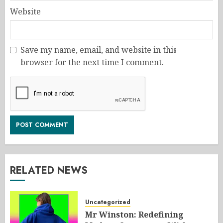
Website
Save my name, email, and website in this
browser for the next time I comment.
RELATED NEWS
Uncategorized
Mr Winston: Redefining