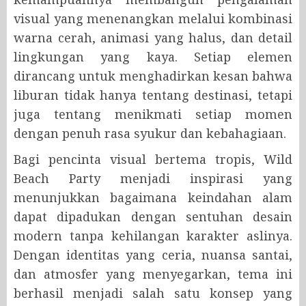
visual yang menenangkan melalui kombinasi
warna cerah, animasi yang halus, dan detail
lingkungan yang kaya. Setiap elemen
dirancang untuk menghadirkan kesan bahwa
liburan tidak hanya tentang destinasi, tetapi
juga tentang menikmati setiap momen
dengan penuh rasa syukur dan kebahagiaan.
Bagi pencinta visual bertema tropis, Wild
Beach Party menjadi inspirasi yang
menunjukkan bagaimana keindahan alam
dapat dipadukan dengan sentuhan desain
modern tanpa kehilangan karakter aslinya.
Dengan identitas yang ceria, nuansa santai,
dan atmosfer yang menyegarkan, tema ini
berhasil menjadi salah satu konsep yang