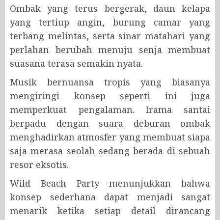
Ombak yang terus bergerak, daun kelapa
yang tertiup angin, burung camar yang
terbang melintas, serta sinar matahari yang
perlahan berubah menuju senja membuat
suasana terasa semakin nyata.
Musik bernuansa tropis yang biasanya
mengiringi konsep seperti ini juga
memperkuat pengalaman. Irama santai
berpadu dengan suara deburan ombak
menghadirkan atmosfer yang membuat siapa
saja merasa seolah sedang berada di sebuah
resor eksotis.
Wild Beach Party menunjukkan bahwa
konsep sederhana dapat menjadi sangat
menarik ketika setiap detail dirancang