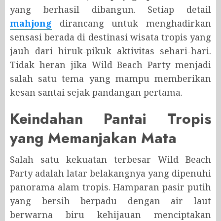
yang berhasil dibangun. Setiap detail
mahjong
dirancang untuk menghadirkan
sensasi berada di destinasi wisata tropis yang
jauh dari hiruk-pikuk aktivitas sehari-hari.
Tidak heran jika Wild Beach Party menjadi
salah satu tema yang mampu memberikan
kesan santai sejak pandangan pertama.
Keindahan Pantai Tropis
yang Memanjakan Mata
Salah satu kekuatan terbesar Wild Beach
Party adalah latar belakangnya yang dipenuhi
panorama alam tropis. Hamparan pasir putih
yang bersih berpadu dengan air laut
berwarna biru kehijauan menciptakan