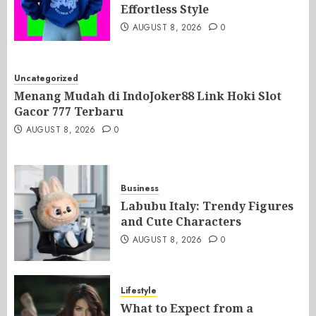
Effortless Style
AUGUST 8, 2026
0
Uncategorized
Menang Mudah di IndoJoker88 Link Hoki Slot
Gacor 777 Terbaru
AUGUST 8, 2026
0
Business
Labubu Italy: Trendy Figures
and Cute Characters
AUGUST 8, 2026
0
Lifestyle
What to Expect from a