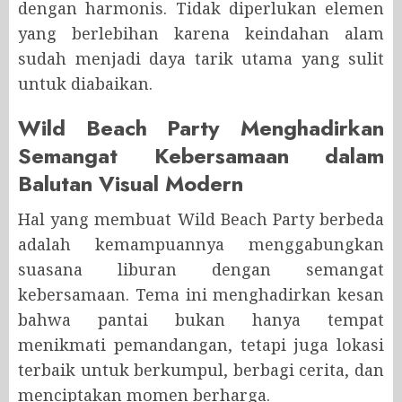
dengan harmonis. Tidak diperlukan elemen
yang berlebihan karena keindahan alam
sudah menjadi daya tarik utama yang sulit
untuk diabaikan.
Wild Beach Party Menghadirkan
Semangat Kebersamaan dalam
Balutan Visual Modern
Hal yang membuat Wild Beach Party berbeda
adalah kemampuannya menggabungkan
suasana liburan dengan semangat
kebersamaan. Tema ini menghadirkan kesan
bahwa pantai bukan hanya tempat
menikmati pemandangan, tetapi juga lokasi
terbaik untuk berkumpul, berbagi cerita, dan
menciptakan momen berharga.