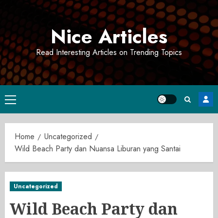
Skip
to
Nice Articles
content
Read Interesting Articles on Trending Topics
Primary
Menu
Home
Uncategorized
Wild Beach Party dan Nuansa Liburan yang Santai
Uncategorized
Wild Beach Party dan