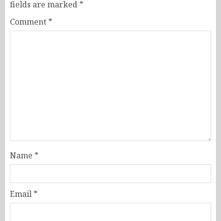
fields are marked
*
Comment
*
Name
*
Email
*